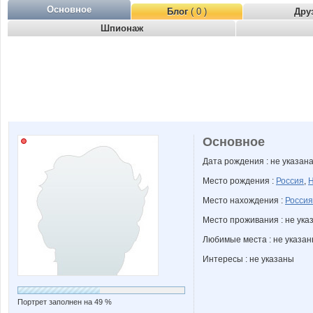
Основное
Блог
( 0 )
Дру
Шпионаж
Основное
Дата рождения : не указан
Место рождения :
Россия
,
Н
Место нахождения :
Россия
Место проживания : не ука
Любимые места : не указа
Интересы : не указаны
Портрет заполнен на 49 %