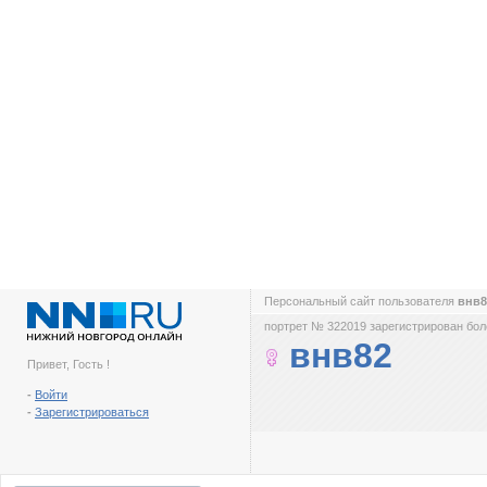
Персональный сайт пользователя
внв
портрет № 322019 зарегистрирован боле
внв82
Привет, Гость !
-
Войти
-
Зарегистрироваться